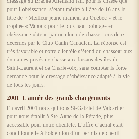
dressage du Braque Allemand tant pour la chasse que
pour l’obéissance, s’étant mérité à l’âge de 16 ans le
titre de « Meilleur jeune manieur au Québec » et le
trophée « Vanta » pour le plus haut pointage en
obéissance obtenu par un chien de chasse, tous deux
décernés par le Club Canin Canadien. La réponse est
très favorable et notre clientèle s’étend du chasseur aux
domaines privés de chasse aux faisans des îles du
Saint-Laurent et de Charlevoix, sans compter la forte
demande pour le dressage d’obéissance adapté à la vie
de tous les jours.
2001
L’année des grands changements
En avril 2001 nous quittons St-Gabriel de Valcartier
pour nous établir à Ste-Anne de la Pérade, plus
accessible pour notre clientèle. L’offre d’achat était
conditionnelle à l’obtention d’un permis de chenil