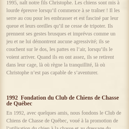
1995, naît notre fils Christophe. Les chiens sont mis à
lourde épreuve lorsqu’il commence à se traîner ! Il les
serre au cou pour les embrasser et est fasciné par leur
queue et leurs oreilles qu’il ne cesse de tripoter. Ils
prennent ses gestes brusques et imprévus comme un
jeu et ne lui démontrent aucune agressivité; ils se
couchent sur le dos, les pattes en l’air, lorsqu’ils le
voient arriver. Quand ils en ont assez, ils se retirent
dans leur cage, là où règne la tranquillité, là où
Christophe n’est pas capable de s’aventurer.
1992
Fondation du Club de Chiens de Chasse
de Québec
En 1992, avec quelques amis, nous fondons le Club de
Chiens de Chasse de Québec, voué à la promotion de
l’utilisation du chien à la chasse et au dressage du