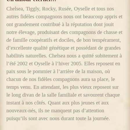
Chelsea, Tiggly, Rocky, Rusée, Oyselle et tous nos
autres fidèles compagnons nous ont beaucoup appris et
ont grandement contribué à la réputation dont jouit
notre élevage, produisant des compagnons de chasse et
de famille coopératifs et dociles, de bon tempérament,
d’excellente qualité génétique et possédant de grandes
habilités naturelles. Chelsea nous a quitté subitement à
l’été 2002 et Oyselle à l’hiver 2005. Elles reposent en
paix sous le pommier à l’arrière de la maison, où
chacun de nos fidèles compagnons aura sa place, le
temps venu. En attendant, les plus vieux reposent sur
le long divan de la salle familiale et savourent chaque
instant à nos côtés. Quant aux plus jeunes et aux
nouveaux-nés, ils ne manquent pas d’attention
puisqu’ils sont avec nous durant toute la journée.